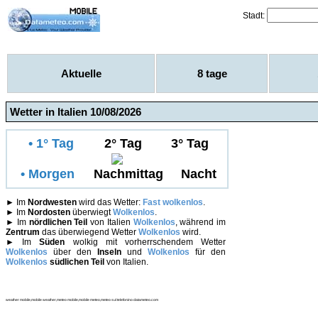
Stadt:
Aktuelle
8 tage
Wetter in Italien 10/08/2026
• 1° Tag
2° Tag
3° Tag
• Morgen
Nachmittag
Nacht
►
Im
Nordwesten
wird das Wetter:
Fast wolkenlos
.
►
Im
Nordosten
überwiegt
Wolkenlos
.
►
Im
nördlichen Teil
von Italien
Wolkenlos
, während im
Zentrum
das überwiegend Wetter
Wolkenlos
wird.
►
Im
Süden
wolkig mit vorherrschendem Wetter
Wolkenlos
über den
Inseln
und
Wolkenlos
für den
Wolkenlos
südlichen Teil
von Italien.
weather mobile,mobile weather,meteo mobile,mobile meteo,meteo sul telefonino datameteo.com