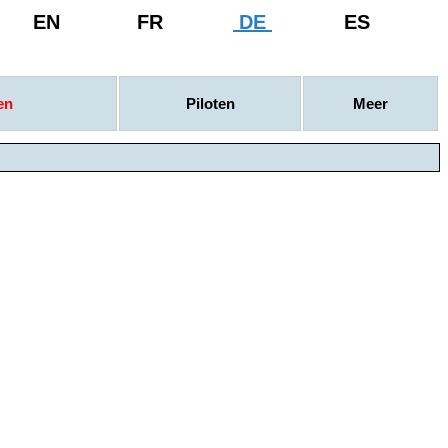
EN
FR
DE
ES
en
Piloten
Meer